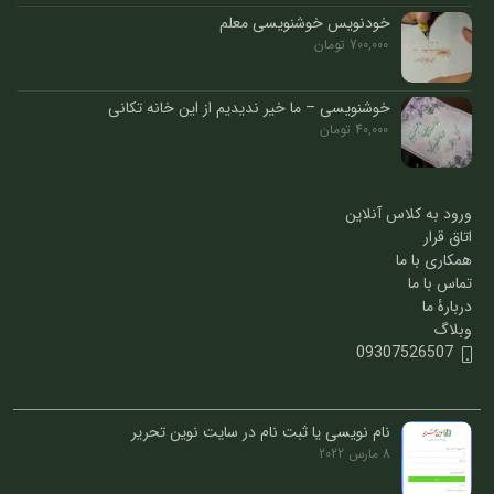
خودنویس خوشنویسی معلم
700,000
تومان
خوشنویسی – ما خیر ندیدیم از این خانه تکانی
40,000
تومان
ورود به کلاس آنلاین
اتاق قرار
همکاری با ما
تماس با ما
دربارۀ ما
وبلاگ
09307526507
نام نویسی یا ثبت نام در سایت نوین تحریر
8 مارس 2022