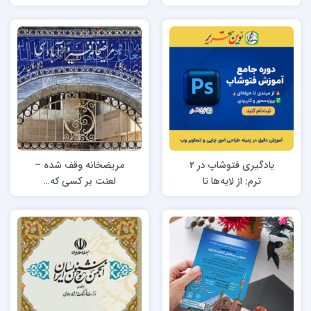
سیرجان برای نمایشگاه
طاقچه
جان جهان ۳
یادگیری فتوشاپ در ۲
مریضخانه وقف شده –
ترم: از لایه‌ها تا
لعنت بر کسی که…
پروژه‌های واقعی چاپ
و وب