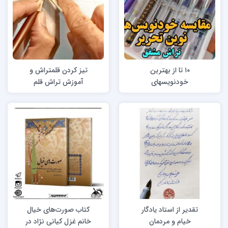
۱۰ تا از بهترین
تیز کردن قلمتراش و
خودنویسهای
آموزش تراش قلم
خوشنویسی تراش
استاد محمد شهبازی
مشفق
تقدیر از استاد یادگار
کتاب صورت‌های خیال
خیام و مردمان
خانم غزل کیانی نژاد در