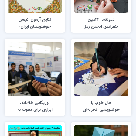
دعوتنامه ۲۲مین
نتایج آزمون انجمن
کنفرانس انجمن رمز
خوشنویسان ایران-
ایران
تابستان 1404
حال خوب با
اوریگامی خلاقانه،
خوشنویسی: تجربه‌ای
ابزاری برای دعوت به
متفاوت برای نخبگان
نمایشگاه و ایونت‌ها
علمی در پژوهشگاه
رویان