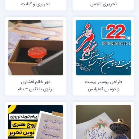
تحریری انجمن
تحریری و کتابت
خوشنویسان ایران
خوشنویسی (انجمن
خوشنویسان ایران):
طراحی پوستر بیست
مهر خاتم افشاری
و دومین کنفرانس
برنزی با نگین – بنام
بین‌المللی انجمن رمز
مرتضی الله وردی
ایران