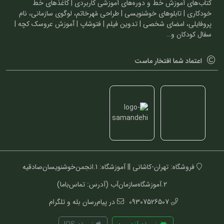
کتاب‌های آموزش خط و دوره‌های آموزشی کاربردی | کاغذهای خط
خودکاری | تابلوهای خوشنویسی | طراحی مُهرخاتم، لوگوی سازمانی، نام
پروفایلی، امضای شخصی | تدوین فیلم | فتوشاپ | آموزش عروسک کچه |
سفال کودکان و…
اعتماد شما افتخار ماست
فروشگاه: تهران-کاشانی || آموزشگاه: 1.انجمن‌خوشنویسان‌صادقیه
2.آموزشگاه‌سازمان‌آب (آدرس: تماس‌باما)
09307526507
در پیام‌رسان بله و تلگرام