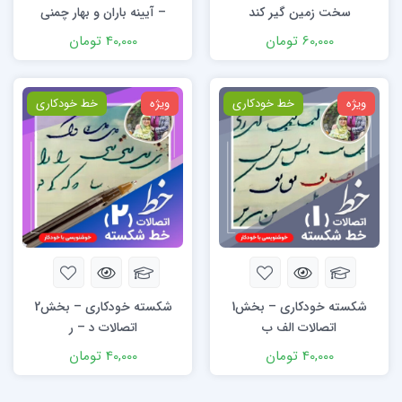
سخت زمین گیر کند
– آیینه باران و بهار چمنی
شادابی بوستان و سرو و سمنی
60,000
تومان
40,000
تومان
ویژه
خط خودکاری
ویژه
خط خودکاری
شکسته خودکاری – بخش1
شکسته خودکاری – بخش2
اتصالات الف ب
اتصالات د – ر
40,000
تومان
40,000
تومان