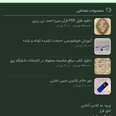
محصولات تصادفی
دانلود فایل PDF قرآن میرزا احمد نی ریزی
350,000
تومان
3,000
تومان
آموزش خوشنویسی «سخت کشیده کوتاه و بلند»
15,000
تومان
دانلود کتاب مرقع شکسته محفوظ در کتابخانه دانشگاه ییل
350,000
تومان
3,000
تومان
مهر خاتم ژلاتینی جیبی شاینی
800,000
تومان
ورود به کلاس آنلاین
اتاق قرار