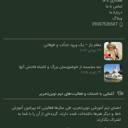
همکاری با ما
تماس با ما
دربارۀ ما
وبلاگ
09307526507
معلم یار – یک ورود جذّاب و طوفانی
23 جولای 2024
سه مجسمه از خوشنویسان بزرگ و اشتباه فاحش آنها
31 ژانویه 2025
آشنایی با خدمات و فعالیت‌های تیم نوین‌تحریر
اعضای تیم آموزشی نوین‌تحریر، طی سال‌ها فعالیتی که پیرامون آموزش
خط و دیگر هنرها داشته‌اند، قصد دارند، گزیده‌ای از آن را با شما به
اشتراک بگذارند: