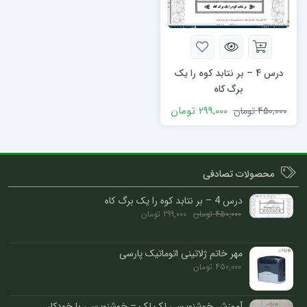
درس 4 – بر نتابد کوه را یک
برگ کاه
299,000
تومان
450,000
تومان
محصولات تصادفی
درس 4 – بر نتابد کوه را یک برگ کاه
450,000
تومان
299,000
تومان
مهر خاتم ژلاتینی اتوماتیک پارسی
450,000
تومان
آموزش خوشنویسی لک لک – خوشنویسی با خودکار