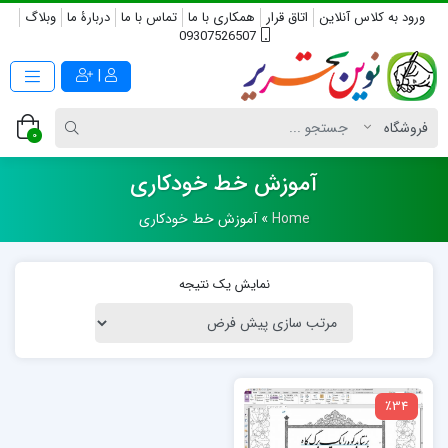
ورود به کلاس آنلاین
اتاق قرار
همکاری با ما
تماس با ما
دربارۀ ما
وبلاگ
09307526507
|
0
آموزش خط خودکاری
Home
»
آموزش خط خودکاری
نمایش یک نتیجه
٪34