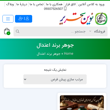
ورود به کلاس آنلاین
اتاق قرار
همکاری با ما
تماس با ما
دربارۀ ما
وبلاگ
09307526507
|
0
جوهر برند اعتدال
Home
»
جوهر برند اعتدال
نمایش یک نتیجه