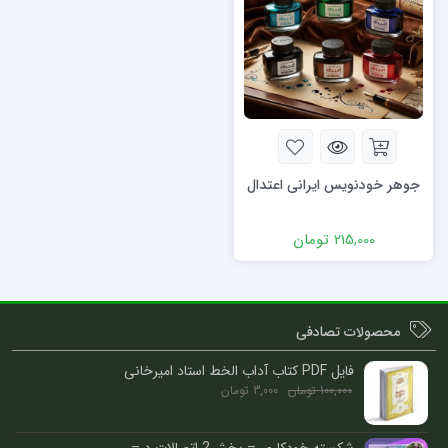
جوهر خودنویس ایرانی اعتدال
215,000
تومان
محصولات تصادفی
فایل PDF کتاب آداب الخط استاد امیرخانی
100,000
تومان
3,000
تومان