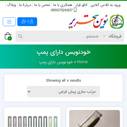
ورود به کلاس آنلاین
اتاق قرار
همکاری با ما
تماس با ما
دربارۀ ما
وبلاگ
09307526507
|
0
خودنویس دارای پمپ
Home
»
خودنویس دارای پمپ
Showing all 8 results