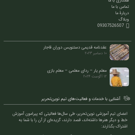
همکاری با ما
تماس با ما
دربارۀ ما
وبلاگ
09307526507
عقدنامه قدیمی دستنویس دوران قاجار
10 دسامبر 2023
معلم یار – ردای معلمی – معلم بازی
12 آگوست 2024
آشنایی با خدمات و فعالیت‌های تیم نوین‌تحریر
اعضای تیم آموزشی نوین‌تحریر، طی سال‌ها فعالیتی که پیرامون آموزش
خط و دیگر هنرها داشته‌اند، قصد دارند، گزیده‌ای از آن را با شما به
اشتراک بگذارند: