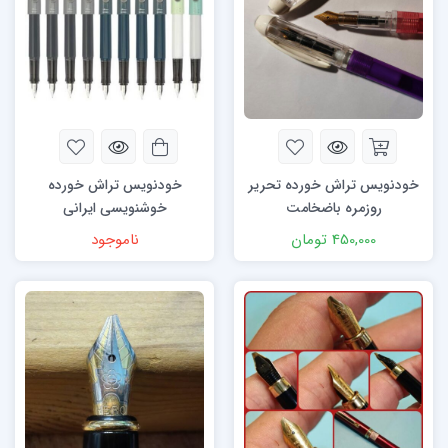
خودنویس تراش خورده تحریر
خودنویس تراش خورده
روزمره باضخامت
خوشنویسی ایرانی
450,000
تومان
ناموجود