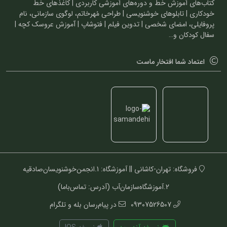
کتاب‌های آموزش خط و دوره‌های آموزشی کاربردی | کاغذهای خط
خودکاری | تابلوهای خوشنویسی | طراحی مُهرخاتم، لوگوی سازمانی، نام
پروفایلی، امضای شخصی | تدوین فیلم | فتوشاپ | آموزش عروسک کچه |
سفال کودکان و…
اعتماد شما افتخار ماست
فروشگاه: تهران-کاشانی || آموزشگاه: 1.انجمن‌خوشنویسان‌صادقیه
2.آموزشگاه‌سازمان‌آب (آدرس: تماس‌باما)
09307526507
در پیام‌رسان بله و تلگرام