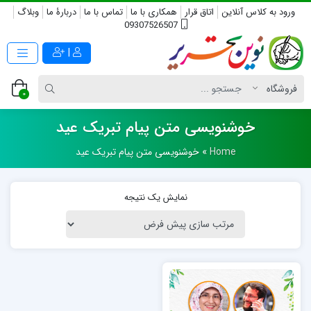
ورود به کلاس آنلاین
اتاق قرار
همکاری با ما
تماس با ما
دربارۀ ما
وبلاگ
09307526507
|
0
خوشنویسی متن پیام تبریک عید
Home
»
خوشنویسی متن پیام تبریک عید
نمایش یک نتیجه