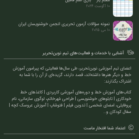
معلم یار – بازی اسم فامیل
10 آگوست 2024
نمونه سؤالات آزمون تحریری انجمن خوشنویسان ایران
10 می 2025
آشنایی با خدمات و فعالیت‌های تیم نوین‌تحریر
اعضای تیم آموزشی نوین‌تحریر، طی سال‌ها فعالیتی که پیرامون آموزش
خط و دیگر هنرها داشته‌اند، قصد دارند، گزیده‌ای از آن را با شما به
اشتراک بگذارند:
کتاب‌های آموزش خط و دوره‌های آموزشی کاربردی | کاغذهای خط
خودکاری | تابلوهای خوشنویسی | طراحی مُهرخاتم، لوگوی سازمانی، نام
پروفایلی، امضای شخصی | تدوین فیلم | فتوشاپ | آموزش عروسک کچه |
سفال کودکان و…
اعتماد شما افتخار ماست