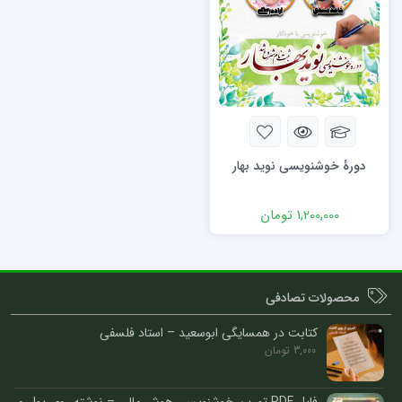
دورۀ خوشنویسی نوید بهار
1,200,000
تومان
محصولات تصادفی
کتابت در همسایگی ابوسعید – استاد فلسفی
3,000
تومان