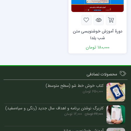
دورۀ آموزش خوشنویسی متن
شب یلدا
180,000
تومان
محصولات تصادفی
کتاب خوش خط شو (سطح متوسط)
650,000
تومان
کاربرگ نوشتن برنامه و اهداف سال جدید (رنگی و سیاه‌سفید)
22,000
تومان
12,000
تومان
آموزش خوشنویسی عشق