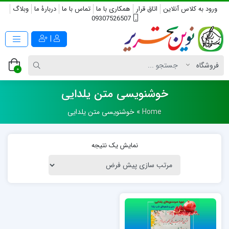
ورود به کلاس آنلاین
اتاق قرار
همکاری با ما
تماس با ما
دربارۀ ما
وبلاگ
09307526507
|
0
خوشنویسی متن یلدایی
Home
»
خوشنویسی متن یلدایی
نمایش یک نتیجه