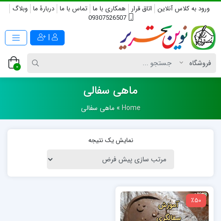
ورود به کلاس آنلاین
اتاق قرار
همکاری با ما
تماس با ما
دربارۀ ما
وبلاگ
09307526507
|
0
ماهی سفالی
Home
»
ماهی سفالی
نمایش یک نتیجه
٪50