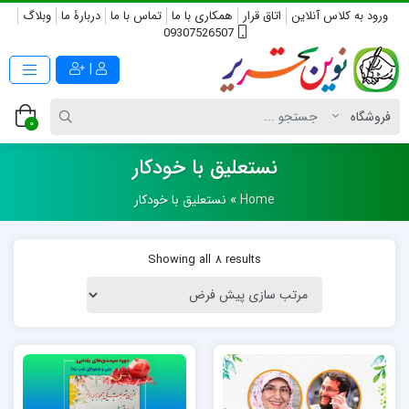
ورود به کلاس آنلاین
اتاق قرار
همکاری با ما
تماس با ما
دربارۀ ما
وبلاگ
09307526507
|
0
نستعلیق با خودکار
Home
»
نستعلیق با خودکار
Showing all 8 results