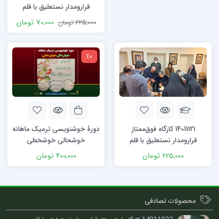
قرارومدار نستعلیق با قلم
70,000
تومان
225,000
تومان
٪0
دورۀ خوشنویسی ترمیک ماهانه
14011121 کارگاه فوق‌ممتاز
خوشحالی خوشخطی
قرارومدار نستعلیق با قلم
400,000
تومان
225,000
تومان
محصولات تصادفی