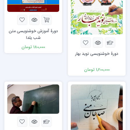
دورۀ آموزش خوشنویسی متن
شب یلدا
180,000
تومان
دورۀ خوشنویسی نوید بهار
1,200,000
تومان