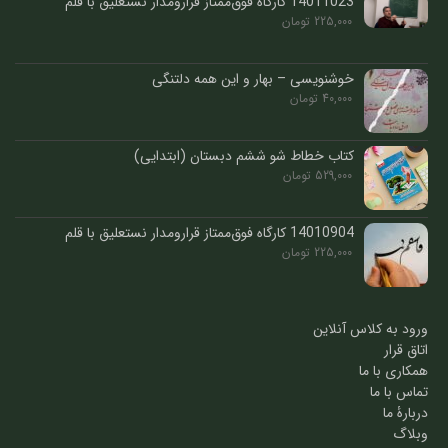
14011023 کارگاه فوق‌ممتاز قرارومدار نستعلیق با قلم
225,000
تومان
خوشنویسی – بهار و این همه دلتنگی
40,000
تومان
کتاب خطاط شو ششم دبستان (ابتدایی)
529,000
تومان
14010904 کارگاه فوق‌ممتاز قرارومدار نستعلیق با قلم
225,000
تومان
ورود به کلاس آنلاین
اتاق قرار
همکاری با ما
تماس با ما
دربارۀ ما
وبلاگ