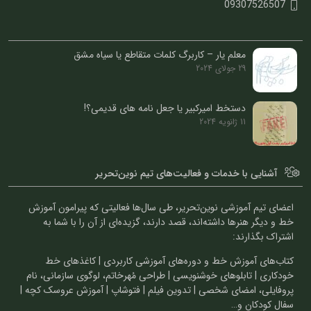
09307526507
معلم یار – کاربرگ کلمات متقاطع یا سیاه مشق
29 جولای 2024
دستخط امیرکبیر یا جعل نامه های قدیمی؟!
11 ژانویه 2024
آشنایی با خدمات و فعالیت‌های تیم نوین‌تحریر
اعضای تیم آموزشی نوین‌تحریر، طی سال‌ها فعالیتی که پیرامون آموزش
خط و دیگر هنرها داشته‌اند، قصد دارند، گزیده‌ای از آن را با شما به
اشتراک بگذارند:
کتاب‌های آموزش خط و دوره‌های آموزشی کاربردی | کاغذهای خط
خودکاری | تابلوهای خوشنویسی | طراحی مُهرخاتم، لوگوی سازمانی، نام
پروفایلی، امضای شخصی | تدوین فیلم | فتوشاپ | آموزش عروسک کچه |
سفال کودکان و…