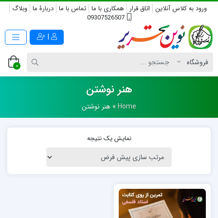
ورود به کلاس آنلاین
اتاق قرار
همکاری با ما
تماس با ما
دربارۀ ما
وبلاگ
09307526507
|
0
هنر نوشتن
Home
»
هنر نوشتن
نمایش یک نتیجه