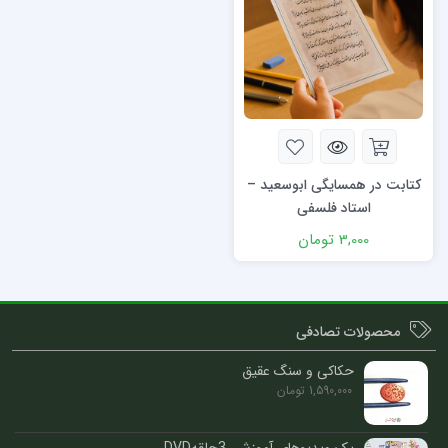
کتابت در همسایگی ابوسعید –
استاد فلسفی
3,000
تومان
محصولات تصادفی
حکاکی و سنگ عقیق
1,590,000
تومان