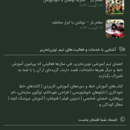
معلم یار – تجربۀ نوشتن با خودنویس
26 آگوست 2024
معلم یار – نوشتن با ابزار مختلف
12 آگوست 2024
آشنایی با خدمات و فعالیت‌های تیم نوین‌تحریر
اعضای تیم آموزشی نوین‌تحریر، طی سال‌ها فعالیتی که پیرامون آموزش
خط و دیگر هنرها داشته‌اند، قصد دارند، گزیده‌ای از آن را با شما به
اشتراک بگذارند:
کتاب‌های آموزش خط و دوره‌های آموزشی کاربردی | کاغذهای خط
خودکاری | تابلوهای خوشنویسی | طراحی مُهرخاتم، لوگوی سازمانی، نام
پروفایلی، امضای شخصی | تدوین فیلم | فتوشاپ | آموزش عروسک کچه |
سفال کودکان و…
اعتماد شما افتخار ماست