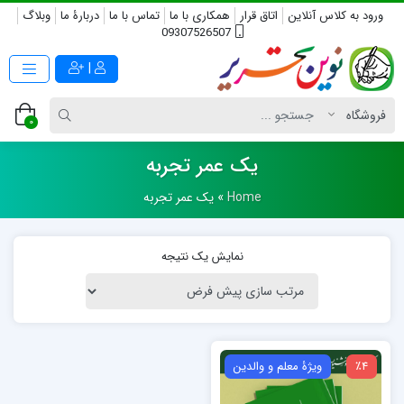
ورود به کلاس آنلاین
اتاق قرار
همکاری با ما
تماس با ما
دربارۀ ما
وبلاگ
09307526507
|
0
یک عمر تجربه
Home
»
یک عمر تجربه
نمایش یک نتیجه
٪4
ویژۀ معلم و والدین