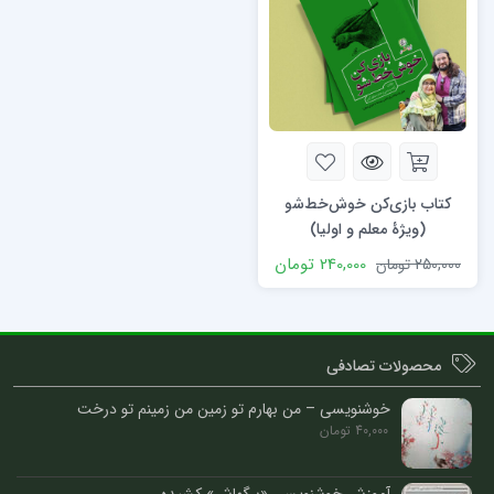
کتاب بازی‌کن خوش‌خط‌شو
(ویژۀ معلم و اولیا)
240,000
تومان
250,000
تومان
محصولات تصادفی
خوشنویسی – من بهارم تو زمین من زمینم تو درخت
40,000
تومان