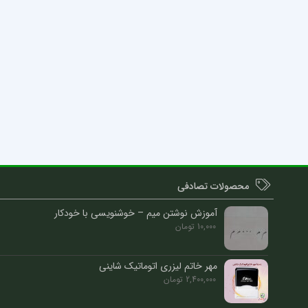
محصولات تصادفی
آموزش نوشتن میم – خوشنویسی با خودکار
10,000
تومان
مهر خاتم لیزری اتوماتیک شاینی
2,400,000
تومان