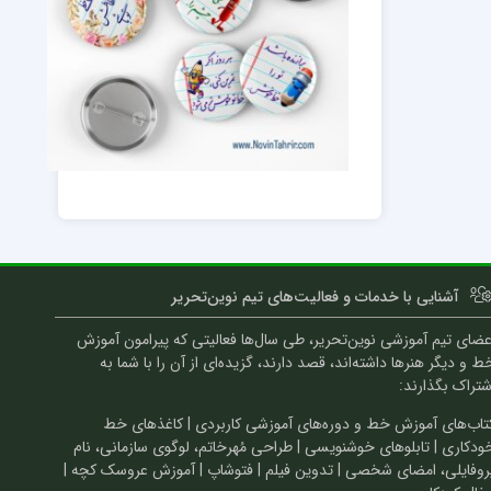
آشنایی با خدمات و فعالیت‌های تیم نوین‌تحریر
عضای تیم آموزشی نوین‌تحریر، طی سال‌ها فعالیتی که پیرامون آموزش
ط و دیگر هنرها داشته‌اند، قصد دارند، گزیده‌ای از آن را با شما به
شتراک بگذارند:
تاب‌های آموزش خط و دوره‌های آموزشی کاربردی | کاغذهای خط
ودکاری | تابلوهای خوشنویسی | طراحی مُهرخاتم، لوگوی سازمانی، نام
روفایلی، امضای شخصی | تدوین فیلم | فتوشاپ | آموزش عروسک کچه |