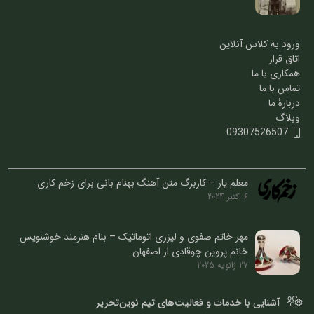
ورود به کلاس آنلاین
اتاق قرار
همکاری با ما
تماس با ما
دربارۀ ما
وبلاگ
09307526507
معلم یار – کاربرگ متن آهنگ بهنام بانی برای زخم کاری
6 اکتبر 2024
مهر خاتم صفوی و لیزری اتوماتیک – بنام هنرمند خوشنویس
خانم پروین چوقادی از اصفهان
27 ژانویه 2025
آشنایی با خدمات و فعالیت‌های تیم نوین‌تحریر