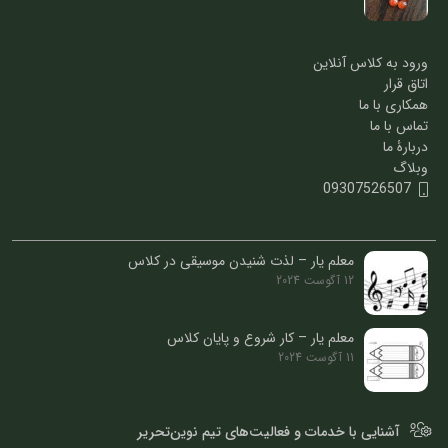
ورود به کلاس آنلاین
اتاق قرار
همکاری با ما
تماس با ما
دربارۀ ما
وبلاگ
09307526507
معلم یار – لذت شنیدن موسیقی در کلاس
12 آگوست 2024
معلم یار – کار شروع و پایان کلاس
11 آگوست 2024
آشنایی با خدمات و فعالیت‌های تیم نوین‌تحریر