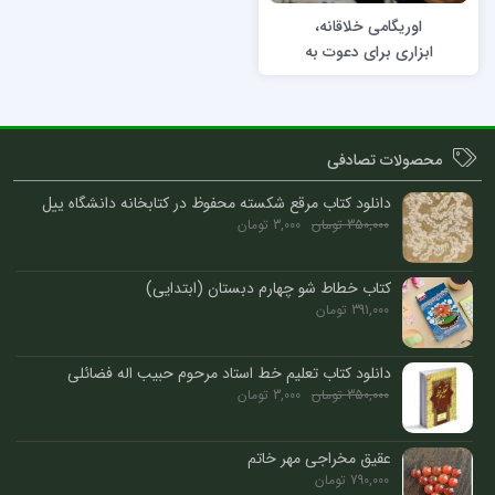
اوریگامی خلاقانه،
ابزاری برای دعوت به
نمایشگاه و ایونت‌ها
محصولات تصادفی
دانلود کتاب مرقع شکسته محفوظ در کتابخانه دانشگاه ییل
350,000
تومان
3,000
تومان
کتاب خطاط شو چهارم دبستان (ابتدایی)
391,000
تومان
دانلود کتاب تعلیم خط استاد مرحوم حبیب اله فضائلی
350,000
تومان
3,000
تومان
عقیق مخراجی مهر خاتم
790,000
تومان