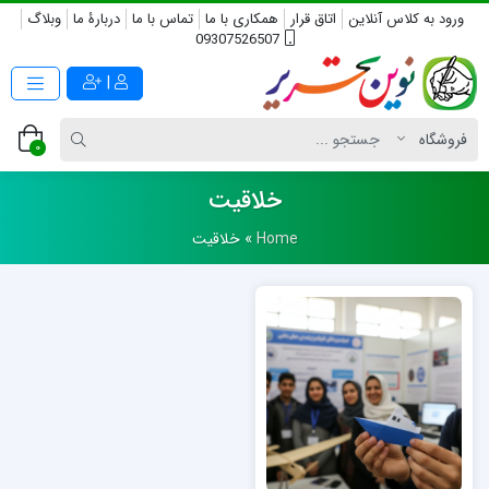
ورود به کلاس آنلاین
اتاق قرار
همکاری با ما
تماس با ما
دربارۀ ما
وبلاگ
09307526507
|
0
خلاقیت
Home
»
خلاقیت