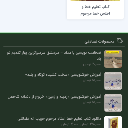
کتاب تعلیم خط و
اطلس خط مرحوم
استاد حبیب اله
فضائلی
محصولات تصادفی
ضخامت نویسی با مداد – سرمشق سرسبزترین بهار تقدیم تو
باد
20,000
تومان
آموزش خوشنویسی «سخت کشیده کوتاه و بلند»
15,000
تومان
آموزش خوشنویسی «زمینه و زمین» خروج از دندانه شاخص
15,000
تومان
دانلود کتاب تعلیم خط استاد مرحوم حبیب اله فضائلی
350,000
تومان
3,000
تومان