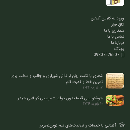
ورود به کلاس آنلاین
اتاق قرار
همکاری با ما
تماس با ما
دربارۀ ما
وبلاگ
09307526507
شعری با لکنت زبان از قاآنی شیرازی و جالب و سخت برای
تمرین خط و قدرت قلم
17 فوریه 2024
خوشنویسی قدما بدون دوات – مرتضی کربلایی حیدر
10 ژانویه 2024
آشنایی با خدمات و فعالیت‌های تیم نوین‌تحریر