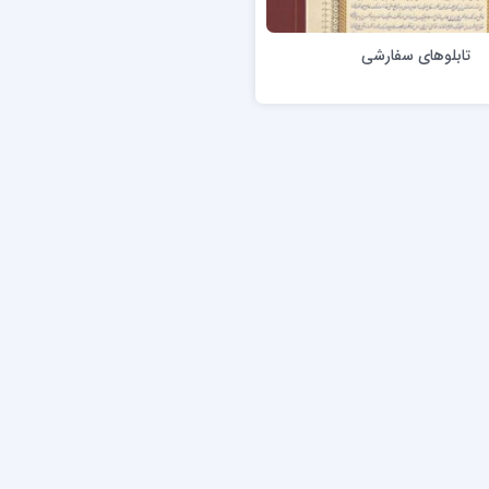
تابلوهای سفارشی
بدون ضخامت)
امیرنظام گروسی، تحریری اصیل ایرانی
با مداد
نامه‌های قائم مقام فراهانی
دستخط جعلی امیرکبیر
دستخط افراد مشهور