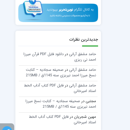
جدیدترین نظرات
حامد مشفق آرانی
در
دانلود فایل PDF قرآن میرزا
احمد نی ریزی
حامد مشفق آرانی
در
صحیفه سجادیه – کتابت
نسخ میرزا احمد نیریزی سنه 1145ق / 215MB
حامد مشفق آرانی
در
فایل PDF کتاب آداب الخط
استاد امیرخانی
مجتبی
در
صحیفه سجادیه – کتابت نسخ میرزا
احمد نیریزی سنه 1145ق / 215MB
مهین شجریان
در
فایل PDF کتاب آداب الخط
استاد امیرخانی