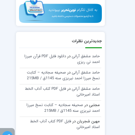
جدیدترین نظرات
حامد مشفق آرانی
در
دانلود فایل PDF قرآن میرزا
احمد نی ریزی
حامد مشفق آرانی
در
صحیفه سجادیه – کتابت
نسخ میرزا احمد نیریزی سنه 1145ق / 215MB
حامد مشفق آرانی
در
فایل PDF کتاب آداب الخط
استاد امیرخانی
مجتبی
در
صحیفه سجادیه – کتابت نسخ میرزا
احمد نیریزی سنه 1145ق / 215MB
مهین شجریان
در
فایل PDF کتاب آداب الخط
استاد امیرخانی