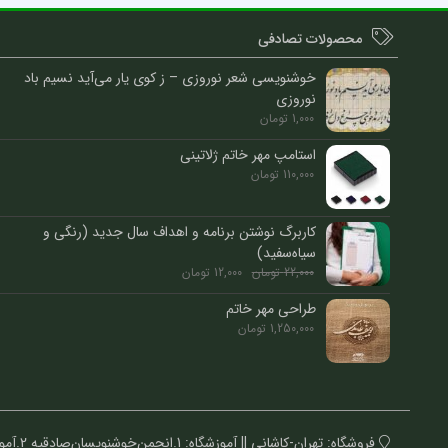
محصولات تصادفی
خوشنویسی شعر نوروزی – ز کوی یار می‌آید نسیم باد
نوروزی
1,000
تومان
استامپ مهر خاتم ژلاتینی
110,000
تومان
کاربرگ نوشتن برنامه و اهداف سال جدید (رنگی و
سیاه‌سفید)
22,000
تومان
12,000
تومان
طراحی مهر خاتم
1,250,000
تومان
فروشگاه: تهران-