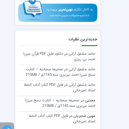
جدیدترین نظرات
حامد مشفق آرانی
در
دانلود فایل PDF قرآن میرزا
احمد نی ریزی
حامد مشفق آرانی
در
صحیفه سجادیه – کتابت
نسخ میرزا احمد نیریزی سنه 1145ق / 215MB
حامد مشفق آرانی
در
فایل PDF کتاب آداب الخط
استاد امیرخانی
مجتبی
در
صحیفه سجادیه – کتابت نسخ میرزا
احمد نیریزی سنه 1145ق / 215MB
مهین شجریان
در
فایل PDF کتاب آداب الخط
استاد امیرخانی