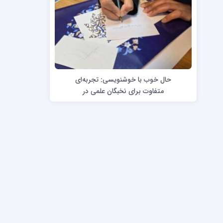
دورۀ کرسیو1
خط تحریری (
دورۀ کرسیو2
ضخامت نویسی 
کاپرپلیت با قلم
کاپرپلیت با خودکار
حال خوب با خوشنویسی: تجربه‌ای
متفاوت برای نخبگان علمی در
پژوهشگاه رویان