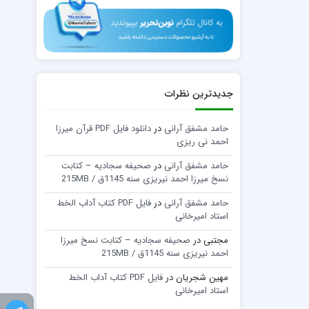
جدیدترین نظرات
حامد مشفق آرانی
در
دانلود فایل PDF قرآن میرزا
احمد نی ریزی
حامد مشفق آرانی
در
صحیفه سجادیه – کتابت
نسخ میرزا احمد نیریزی سنه 1145ق / 215MB
حامد مشفق آرانی
در
فایل PDF کتاب آداب الخط
استاد امیرخانی
مجتبی
در
صحیفه سجادیه – کتابت نسخ میرزا
احمد نیریزی سنه 1145ق / 215MB
مهین شجریان
در
فایل PDF کتاب آداب الخط
استاد امیرخانی