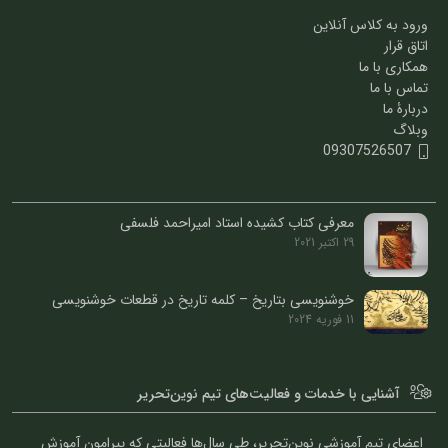
ورود به کلاس آنلاین
اتاق قرار
همکاری با ما
تماس با ما
دربارۀ ما
وبلاگ
09307526507
معرفی کتاب کشیده استاد امیراحمد فلسفی
29 اکتبر 2021
خوشنویسی بتاریخ – کلمه تاریخ در قطعات خوشنویسی
11 فوریه 2024
آشنایی با خدمات و فعالیت‌های تیم نوین‌تحریر
اعضای تیم آموزشی نوین‌تحریر، طی سال‌ها فعالیتی که پیرامون آموزش