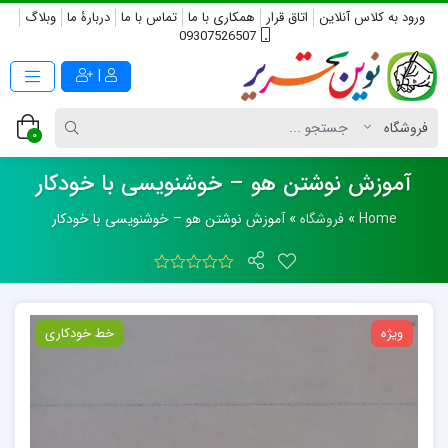
ورود به کلاس آنلاین
اتاق قرار
همکاری با ما
تماس با ما
دربارۀ ما
وبلاگ
09307526507
|
0
آموزش نوشتن هو – خوشنویسی با خودکار
Home
»
فروشگاه
»
آموزش نوشتن هو – خوشنویسی با خودکار
ویژه
خط خودکاری