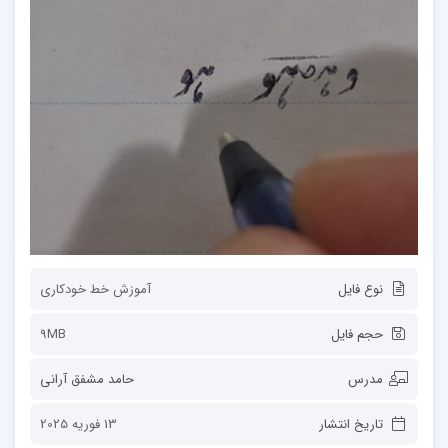
نوع فایل
آموزش خط خودکاری
حجم فایل
9MB
مدرس
حامد مشفق آرانی
تاریخ انتشار
13 فوریه 2025