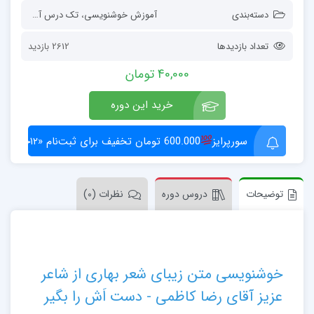
دسته‌بندی
آموزش خوشنویسی
،
تک درس‌ آموزش هنری
تعداد بازدیدها
2612 بازدید
40,000
تومان
خرید این دوره
سورپرایز
600.000 تومان تخفیف برای ثبت‌نام «۱۲جلسه‌ای»
توضیحات
دروس دوره
نظرات (0)
خوشنویسی متن زیبای شعر بهاری از شاعر
عزیز آقای رضا کاظمی - دست‌ اَش را بگیر