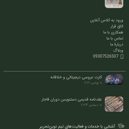
ورود به کلاس آنلاین
اتاق قرار
همکاری با ما
تماس با ما
دربارۀ ما
وبلاگ
09307526507
کارت عروسی دیجیتالی و خلاقانه
8 نوامبر 2021
عقدنامه قدیمی دستنویس دوران قاجار
10 دسامبر 2023
آشنایی با خدمات و فعالیت‌های تیم نوین‌تحریر