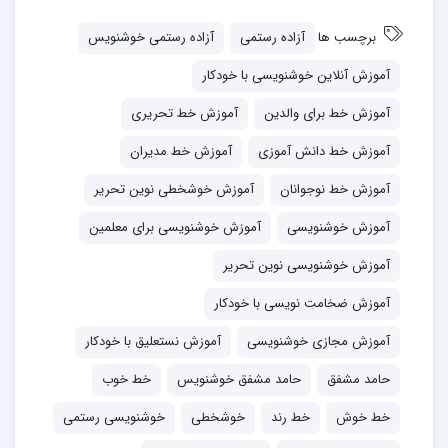
برچسب ها
آزاده رستمی
آزاده رستمی خوشنویس
آموزش آنلاین خوشنویسی با خودکار
آموزش خط برای والدین
آموزش خط تحریری
آموزش خط دانش آموزی
آموزش خط مدیران
استاد آزاده رستمی
آموزش خط نوجوانان
آموزش خوشخطی نوین تحریر
همه پست ها
آموزش خوشنویسی
آموزش خوشنویسی برای معلمین
آموزش خوشنویسی نوین تحریر
حامد مشفق آرانی
آموزش ضخامت نویسی با خودکار
آموزش مجازی خوشنویسی
آموزش نستعلیق با خودکار
همه پست ها
حامد مشفق
حامد مشفق خوشنویس
خط خوب
پیشنهاد می‌کنم اگر از این درس خوش‌تون اومد بعدش
خط خوش
خط رند
خوشخطی
خوشنویسی رستمی
کل
دورۀ عید
یا همان
دوره نوید بهار
رو که سراسر