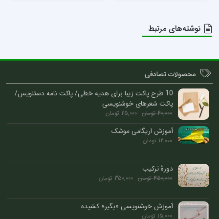
نوشته‌های مرتبط
محصولات تصادفی
10 طرح پاکت زیبا برای هدیه خطی/ پاکت نامه دستنویس/
پاکت شعرهای خوشنویسی
40,000
تومان
25,000
تومان
آموزش اریگامی موشک
12,000
تومان
دورۀ ترکیب
450,000
تومان
350,000
تومان
آموزش خوشنویسی «بگیر» کشیده
15,000
تومان