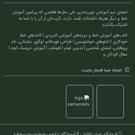
اعضای تیم آموزشی نوین‌تحریر، طی سال‌ها فعالیتی که پیرامون آموزش
خط و دیگر هنرها داشته‌اند، قصد دارند، گزیده‌ای از آن را با شما به
اشتراک بگذارند:
کتاب‌های آموزش خط و دوره‌های آموزشی کاربردی | کاغذهای خط
خودکاری | تابلوهای خوشنویسی | طراحی مُهرخاتم، لوگوی سازمانی، نام
پروفایلی، امضای شخصی | تدوین فیلم | فتوشاپ | آموزش عروسک کچه |
سفال کودکان و…
اعتماد شما افتخار ماست
فروشگاه: تهران-کاشانی || آموزشگاه: 1.انجمن‌خوشنویسان‌صادقیه