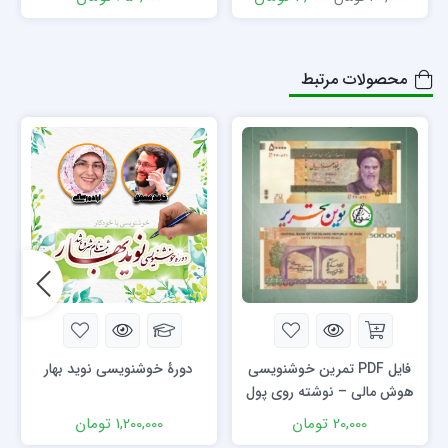
محصولات مرتبط
فایل PDF تمرین خوشنویسی
دورۀ خوشنویسی نوید بهار
هوش مالی – نوشته روی پول
و اسکناس
20,000
تومان
1,200,000
تومان